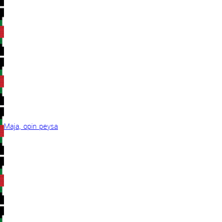
Maja, opin peysa