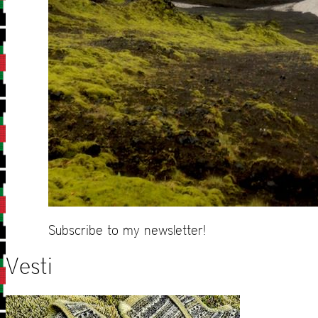
Subscribe to my newsletter!
Vesti