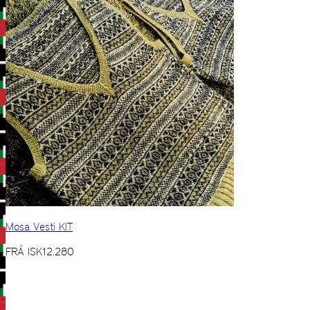
Mosa Vesti KIT
FRÁ
ISK
12.280