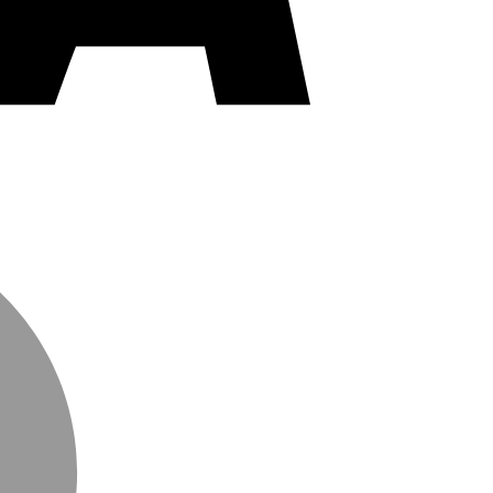
MasterCard