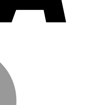
MasterCard