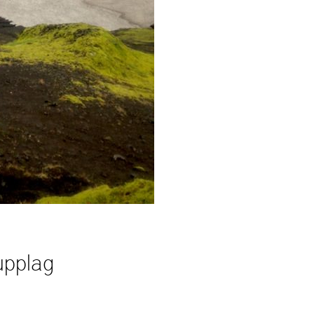
upplag