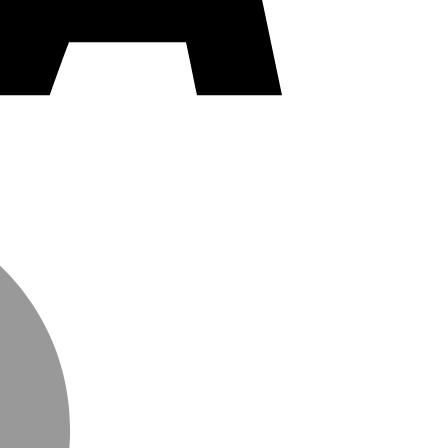
MasterCard