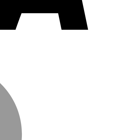
MasterCard