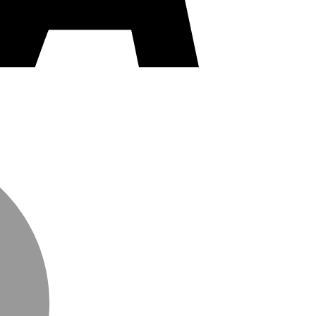
MasterCard