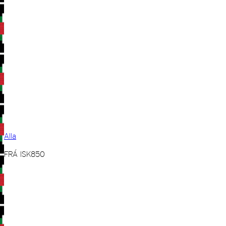
Alla
FRÁ
ISK
850