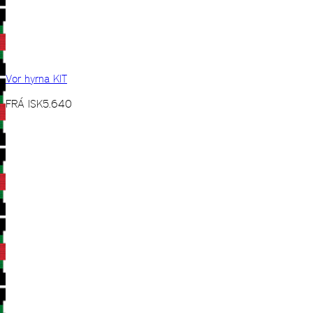
Vor hyrna KIT
FRÁ
ISK
5.640