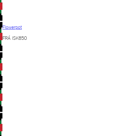
Flowerpot
FRÁ
ISK
850