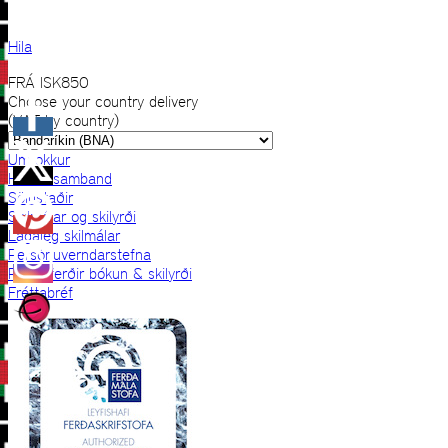
Hila
FRÁ
ISK
850
Choose your country delivery
(VAT by country)
Um okkur
Hafðu samband
Sölustaðir
Skilmálar og skilyrði
Lagaleg skilmálar
Persónuverndarstefna
Prjónaferðir bókun & skilyrði
Fréttabréf