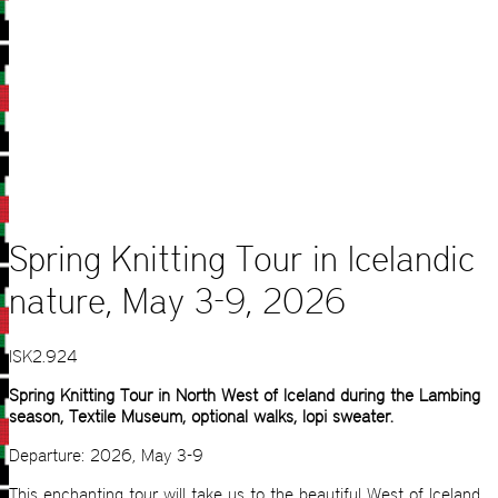
Spring Knitting Tour in Icelandic
nature, May 3-9, 2026
ISK
2.924
Spring Knitting Tour in North West of Iceland during the Lambing
season, Textile Museum, optional walks, lopi sweater.
Departure: 2026, May 3-9
This enchanting tour will take us to the beautiful West of Iceland