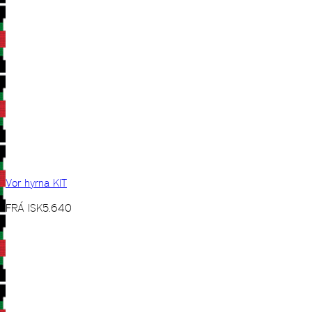
Vor hyrna KIT
FRÁ
ISK
5.640