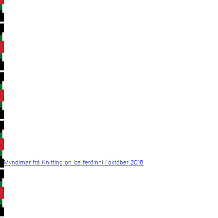
Myndirnar frá Knitting on Ice ferðinni í október 2018