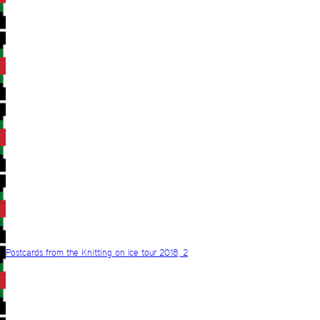
Postcards from the Knitting on Ice tour 2018, 2