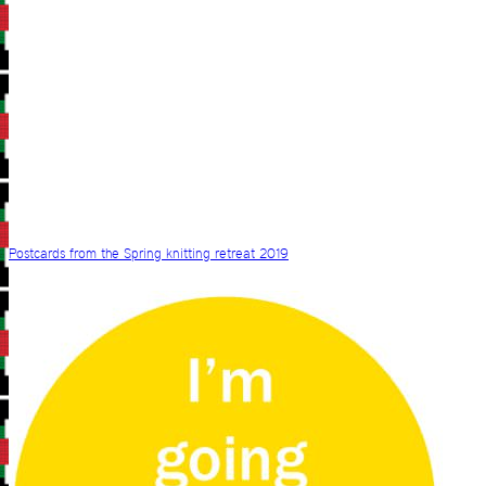
Postcards from the Spring knitting retreat 2019