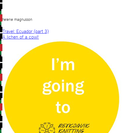
helene magnusson
Travel: Ecuador (part 3)
A lichen of a cowl!