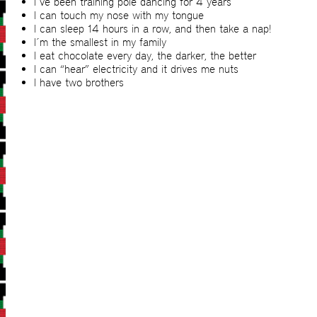
I´ve been training pole dancing for 4 years
I can touch my nose with my tongue
I can sleep 14 hours in a row, and then take a nap!
I´m the smallest in my family
I eat chocolate every day, the darker, the better
I can “hear” electricity and it drives me nuts
I have two brothers