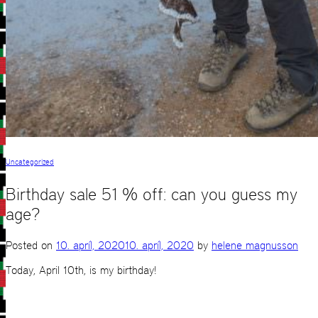
Uncategorized
Birthday sale 51 % off: can you guess my
age?
Posted on
10. apríl, 2020
10. apríl, 2020
by
helene magnusson
Today, April 10th, is my birthday!