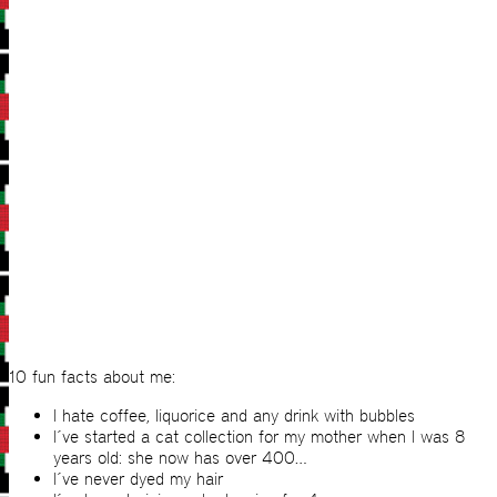
10 fun facts about me:
I hate coffee, liquorice and any drink with bubbles
I´ve started a cat collection for my mother when I was 8
years old: she now has over 400…
I´ve never dyed my hair