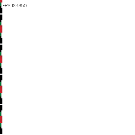
FRÁ
ISK
850