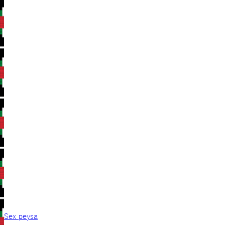
Sex peysa