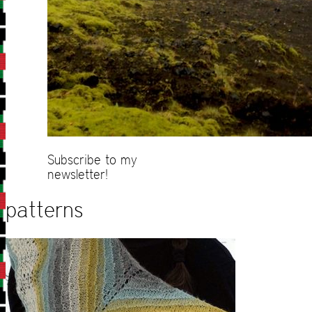
Subscribe to my
newsletter!
patterns