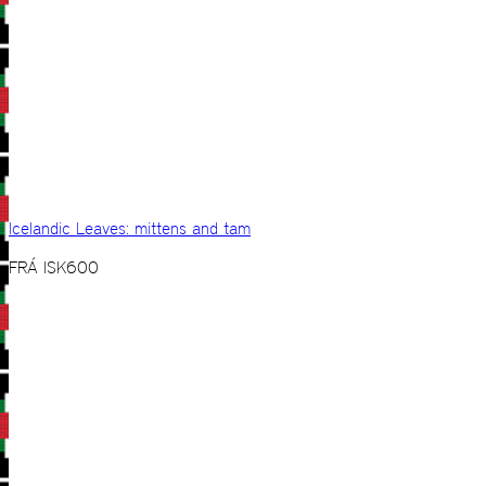
Icelandic Leaves: mittens and tam
FRÁ
ISK
600