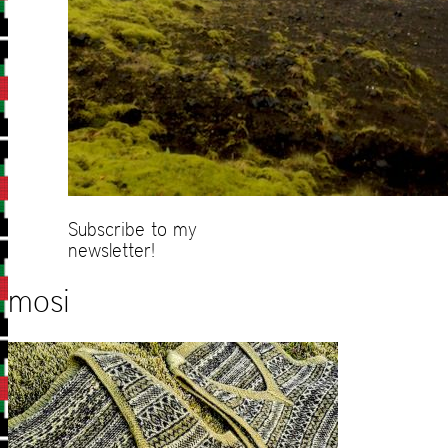
Subscribe to my
newsletter!
mosi