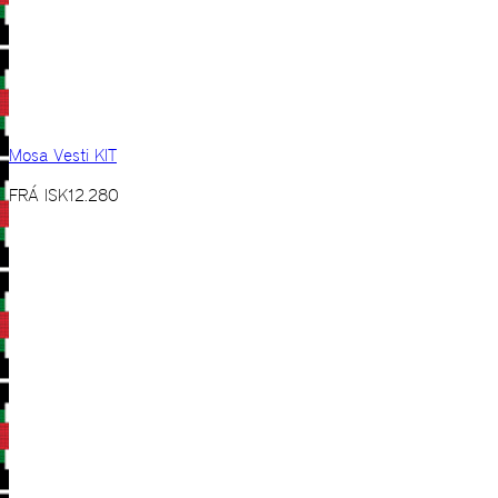
Mosa Vesti KIT
FRÁ
ISK
12.280