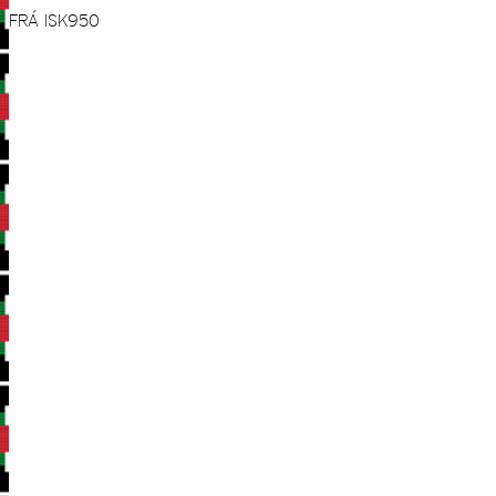
FRÁ
ISK
950