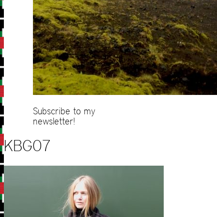
Subscribe to my
newsletter!
KBG07