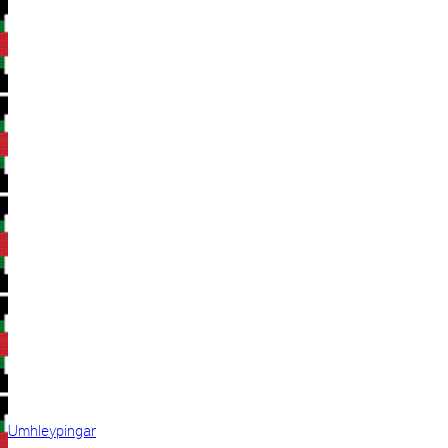
Umhleypingar