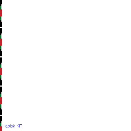
Hapisk KIT