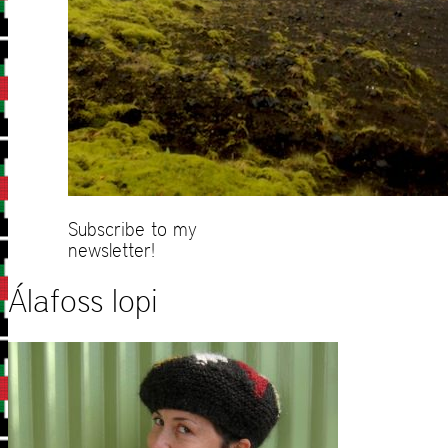
Subscribe to my
newsletter!
Álafoss lopi