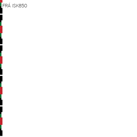
FRÁ
ISK
850