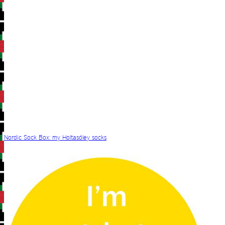
Nordic Sock Box: my Holtasóley socks