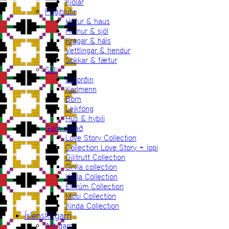
Kjólar
Fylgihlutir
Húfur & haus
Hyrnur & sjöl
Kragar & háls
Vettlingar & hendur
Sokkar & fætur
Stíll
Fullorðin
Karlmenn
Börn
Leikföng
Hús & hybili
Garn notað
Love Story Collection
Collection Love Story + lopi
Gilitrutt Collection
Grýla collection
Katla Collection
Einrúm Collection
Mosi Collection
Kinda Collection
Íslenskt garn
Allt garn