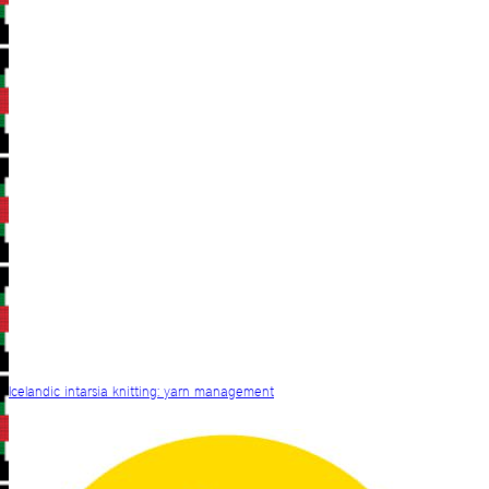
Icelandic intarsia knitting: yarn management