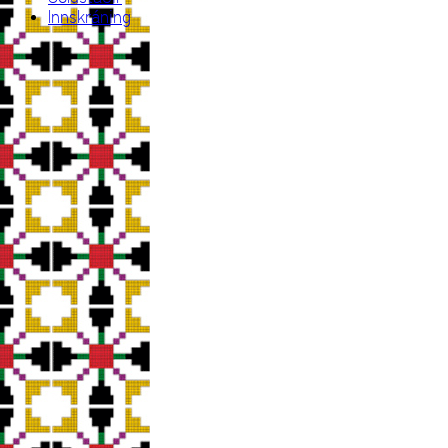
Innskráning