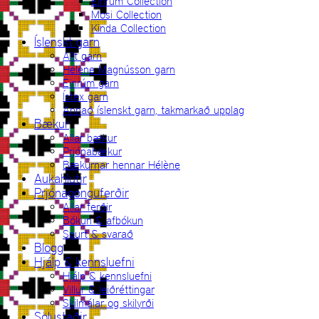
Einrúm Collection
Mosi Collection
Kinda Collection
Íslenskt garn
Allt garn
Hélène Magnússon garn
Einrúm garn
Ístex garn
Annað íslenskt garn, takmarkað upplag
Bækur
Allar bækur
Prjónabækur
Bækurnar hennar Hélène
Aukahlutir
Prjónagönguferðir
Allar ferðir
Bókun & afbókun
Spurt & svarað
Blogg
Hjálp & kennsluefni
Hjálp & kennsluefni
Villur & leiðréttingar
Skilmálar og skilyrði
Sölustaðir