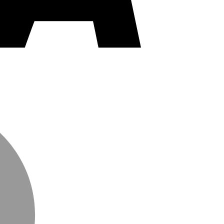
MasterCard