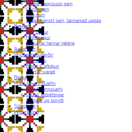
Hélène Magnússon garn
Einrúm garn
Ístex garn
Annað íslenskt garn, takmarkað upplag
Bækur
Allar bækur
Prjónabækur
Bækurnar hennar Hélène
Aukahlutir
Prjónagönguferðir
Allar ferðir
Bókun & afbókun
Spurt & svarað
Blogg
Hjálp & kennsluefni
Hjálp & kennsluefni
Villur & leiðréttingar
Skilmálar og skilyrði
Sölustaðir
Innskráning